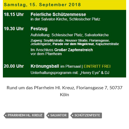
Rund um das Pfarrheim Hl. Kreuz, Floriansgasse 7, 50737
Köln
PFARRHEIM HL. KREUZ
SALVATOR
SCHÜTZENFESTE