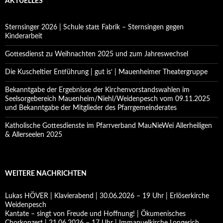
AKTUELLES
Sternsinger 2026 | Schule statt Fabrik – Sternsingen gegen
Kinderarbeit
Gottesdienst zu Weihnachten 2025 und zum Jahreswechsel
Die Kuscheltier Entführung | gut is‘ | Mauenheimer Theatergruppe
Bekanntgabe der Ergebnisse der Kirchenvorstandswahlen im
Seelsorgebereich Mauenheim/Niehl/Weidenpesch vom 09.11.2025
und Bekanntgabe der Mitglieder des Pfarrgemeinderates
Katholische Gottesdienste im Pfarrverband MauNieWei Allerheiligen
& Allerseelen 2025
WEITERE NACHRICHTEN
Lukas HÖVER | Klavierabend | 30.06.2026 – 19 Uhr | Erlöserkirche
Weidenpesch
Kantate – singt von Freude und Hoffnung! | Ökumenisches
Chorkonzert | 21.06.2026 – 17 Uhr | Immanuelkirche Longerich