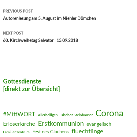
Post
PREVIOUS POST
navigation
Autorenlesung am 5. August im Niehler Dömchen
NEXT POST
60. Kirchweihetag Salvator | 15.09.2018
Gottesdienste
[direkt zur Übersicht]
Corona
#MittWORT
Allerheiligen
Bischof Steinhäuser
Erstkommunion
Erlöserkirche
evangelisch
fluechtlinge
Fest des Glaubens
Familienzentrum