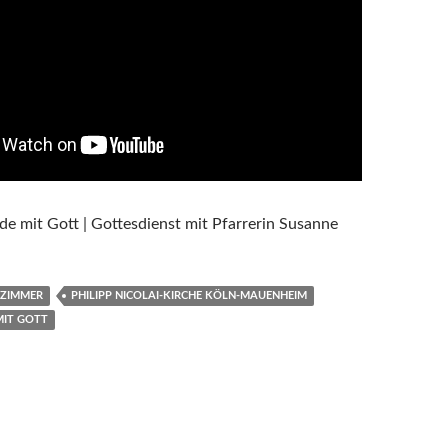
nde mit Gott | Gottesdienst mit Pfarrerin Susanne
NZIMMER
PHILIPP NICOLAI-KIRCHE KÖLN-MAUENHEIM
MIT GOTT