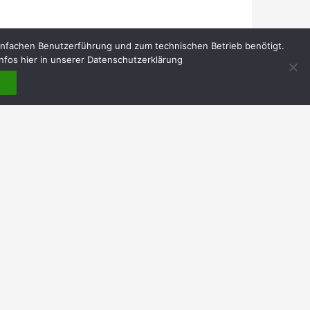
infachen Benutzerführung und zum technischen Betrieb benötigt.
nfos hier in unserer Datenschutzerklärung