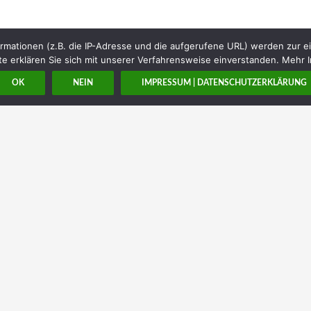
rmationen (z.B. die IP-Adresse und die aufgerufene URL) werden zur e
e erklären Sie sich mit unserer Verfahrensweise einverstanden. Mehr I
OK
NEIN
IMPRESSUM | DATENSCHUTZERKLÄRUNG