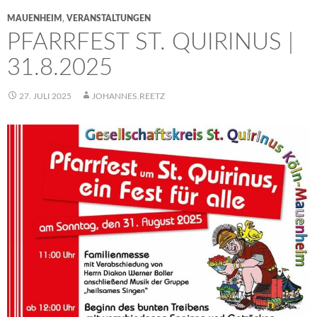
MAUENHEIM
,
VERANSTALTUNGEN
PFARRFEST ST. QUIRINUS |
31.8.2025
27. JULI 2025
JOHANNES.REETZ