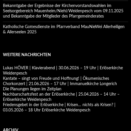
Bekanntgabe der Ergebnisse der Kirchenvorstandswahlen im
Seelsorgebereich Mauenheim/Niehl/Weidenpesch vom 09.11.2025
und Bekanntgabe der Mitglieder des Pfarrgemeinderates
Katholische Gottesdienste im Pfarrverband MauNieWei Allerheiligen
& Allerseelen 2025
WEITERE NACHRICHTEN
Lukas HÖVER | Klavierabend | 30.06.2026 – 19 Uhr | Erlöserkirche
Weidenpesch
Kantate – singt von Freude und Hoffnung! | Ökumenisches
Chorkonzert | 21.06.2026 – 17 Uhr | Immanuelkirche Longerich
Die Planungen liegen im Zeitplan
Nachbarschaftsfest an der Erlöserkirche | 25.04.2026 – 14 Uhr –
Erlöserkirche Weidenpesch
Friedensgebet in der Erlöserkirche | Krisen… nichts als Krisen? |
03.05.2026 – 18 Uhr Erlöserkirche Weidenpesch
ARCHIV