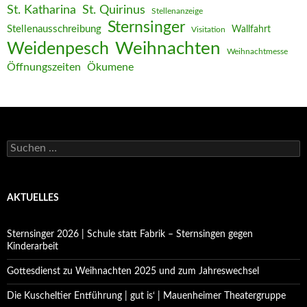
St. Katharina
St. Quirinus
Stellenanzeige
Sternsinger
Stellenausschreibung
Wallfahrt
Visitation
Weihnachten
Weidenpesch
Weihnachtmesse
Öffnungszeiten
Ökumene
Suchen
nach:
AKTUELLES
Sternsinger 2026 | Schule statt Fabrik – Sternsingen gegen
Kinderarbeit
Gottesdienst zu Weihnachten 2025 und zum Jahreswechsel
Die Kuscheltier Entführung | gut is‘ | Mauenheimer Theatergruppe