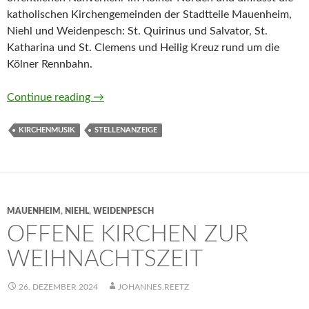
katholischen Kirchengemeinden der Stadtteile Mauenheim,
Niehl und Weidenpesch: St. Quirinus und Salvator, St.
Katharina und St. Clemens und Heilig Kreuz rund um die
Kölner Rennbahn.
Kirchenmusiker gesucht (veraltet)
Continue reading
→
KIRCHENMUSIK
STELLENANZEIGE
MAUENHEIM
,
NIEHL
,
WEIDENPESCH
OFFENE KIRCHEN ZUR
WEIHNACHTSZEIT
26. DEZEMBER 2024
JOHANNES.REETZ