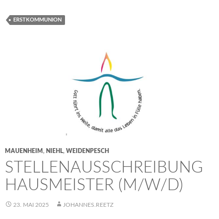
ERSTKOMMUNION
MAUENHEIM
,
NIEHL
,
WEIDENPESCH
STELLENAUSSCHREIBUNG
HAUSMEISTER (M/W/D)
23. MAI 2025
JOHANNES.REETZ