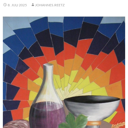
8. JULI 2025
JOHANNES.REETZ