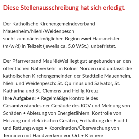
Diese Stellenausschreibung hat sich erledigt.
Der Katholische Kirchengemeindeverband
Mauenheim/Niehl/Weidenpesch
sucht zum nächstmöglichen Beginn
zwei
Hausmeister
(m/w/d) in Teilzeit (jeweils ca. 5,0 WSt.), unbefristet.
Der Pfarrverband MauNieWei liegt gut angebunden an den
öffentlichen Nahverkehr im Kölner Norden und umfasst die
katholischen Kirchengemeinden der Stadtteile Mauenheim,
Niehl und Weidenpesch: St. Quirinus und Salvator, St.
Katharina und St. Clemens und Heilig Kreuz.
Ihre Aufgaben:
• Regelmäßige Kontrolle des
Gesamtzustandes der Gebäude des KGV und Meldung von
Schäden • Ablesung von Energiezählern, Kontrolle von
Heizung und elektrischen Geräten, Freihaltung der Flucht-
und Rettungswege • Koordination/Überwachung von
Terminen mit Handwerkern vor Ort • Kleinere