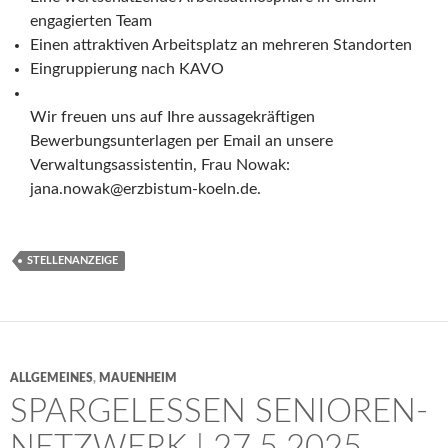
engagierten Team
Einen attraktiven Arbeitsplatz an mehreren Standorten
Eingruppierung nach KAVO
Wir freuen uns auf Ihre aussagekräftigen
Bewerbungsunterlagen per Email an unsere
Verwaltungsassistentin, Frau Nowak:
jana.nowak@erzbistum-koeln.de.
STELLENANZEIGE
ALLGEMEINES
,
MAUENHEIM
SPARGELESSEN SENIOREN-
NETZWERK | 27.5.2025