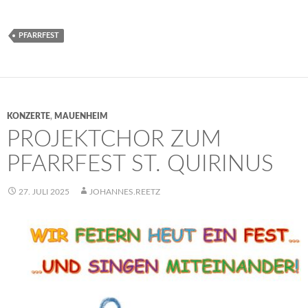
PFARRFEST
KONZERTE
,
MAUENHEIM
PROJEKTCHOR ZUM
PFARRFEST ST. QUIRINUS
27. JULI 2025
JOHANNES.REETZ