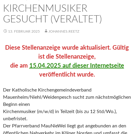
KIRCHENMUSIKER
GESUCHT (VERALTET)
13. FEBRUAR 2025
JOHANNES.REETZ
Diese Stellenanzeige wurde aktualisiert. Gültig
ist die Stellenanzeige,
die am
15.04.2025 auf dieser Internetseite
veröffentlicht wurde.
Der Katholische Kirchengemeindeverband
Mauenheim/Niehl/Weidenpesch sucht zum nächstmöglichen
Beginn einen
Kirchenmusiker (m/w/d) in Teilzeit (bis zu 12 Std/Wo.),
unbefristet.
Der Pfarrverband MauNieWei liegt gut angebunden an den
öffentlichen Nahverkehr im Kölner Norden und umfasst die