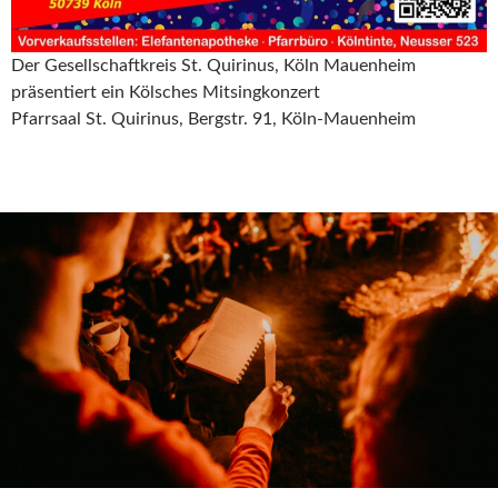
Der Gesellschaftkreis St. Quirinus, Köln Mauenheim
präsentiert ein Kölsches Mitsingkonzert
Pfarrsaal St. Quirinus, Bergstr. 91, Köln-Mauenheim