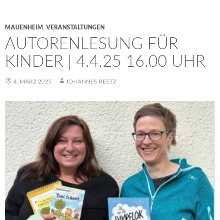
MAUENHEIM
,
VERANSTALTUNGEN
AUTORENLESUNG FÜR
KINDER | 4.4.25 16.00 UHR
4. MÄRZ 2025
JOHANNES.REETZ